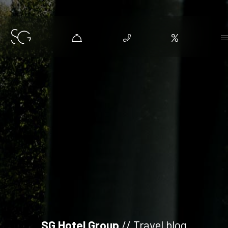
SG Hotel Group
// Travel blog