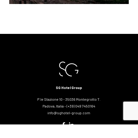
SG Hotel Group
P.le Stazione 10 - 35036 Montegrotto T.
Padova, Italia - (+39) 049 7450164
info@sghotel-group.com