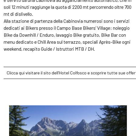
soli 12 minuti raggiunge la quota di 2200 mt percorrendo oltre 700
mt di dislivello.
Alla stazione di partenza della Cabinovia numerosi sono i servizi
dedicati ai Bikers presso il Campo Base Bikers’ Village: noleggio
Bike da Downhill / Enduro, lavaggio Bike gratuito, Bike Bar con
menu dedicato e Chill Area sul terrazzo, speciali Après-Bike ogni
weekend, recapito Guide / Istruttori MTB / DH.
Clicca qui visitare il sito dell’Hotel Colfosco e scoprire tutte sue offe