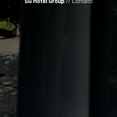
SG Hotel Group
// Contatti