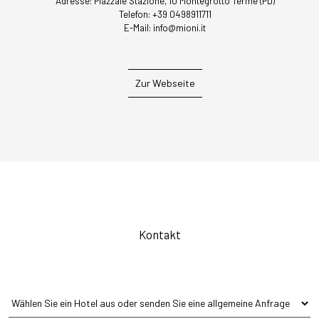
Adresse:
Piazzale Stazione, 10 Montegrotto Terme (PD)
Telefon:
+39 0498911711
E-Mail:
info@mioni.it
Zur Webseite
Kontakt