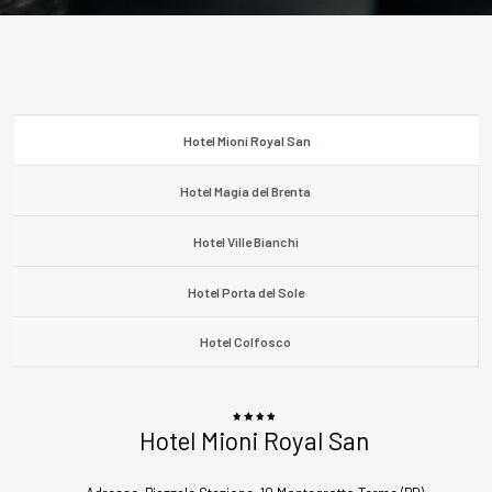
Hotel Mioni Royal San
Hotel Magia del Brenta
Hotel Ville Bianchi
Hotel Porta del Sole
Hotel Colfosco
Hotel Mioni Royal San