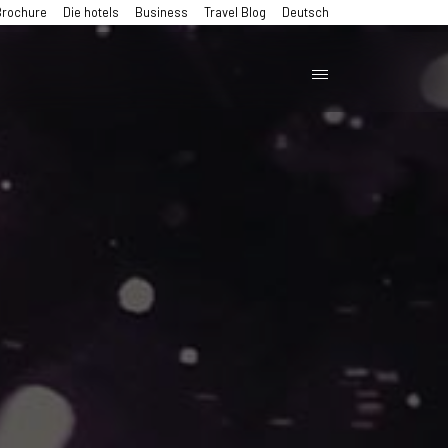
Brochure
Die hotels
Business
Travel Blog
Deutsch