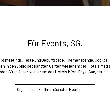
Für Events, SG.
ebsmeetings, Feste und Geburtstage, Themenabende, Cocktailp
eien in den üppig bepflanzten Gärten wie jenem des Hotels Magia d
n Sitzplätzen wie jenem des Hotels Mioni Royal San, der bis 
Organisieren Sie Ihren nächsten Event mit uns!