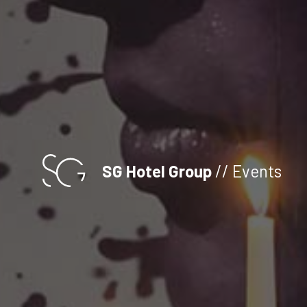
SG Hotel Group
// Events