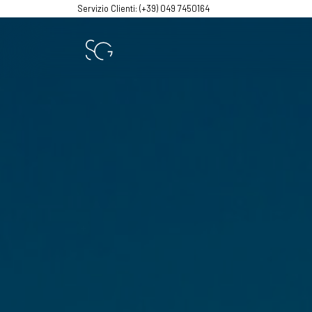
Servizio Clienti: (+39) 049 7450164