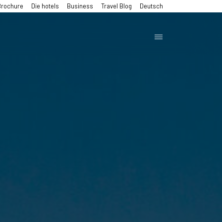
Brochure
Die hotels
Business
Travel Blog
Deutsch