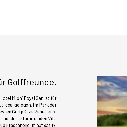
ür Golffreunde.
otel Mioni Royal San ist für
t ideal gelegen. Im Park der
besten Golfplätze Venetiens:
Jahrhundert stammenden Villa
lub Frassanelle im auf das 19.