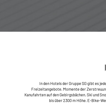
In den Hotels der Gruppe SG gibt es je
Freizeitangebote. Momente der Zerstreuung,
Kanufahrten auf den Gebirgsbächen. Ski und Snow
bis über 2300 m Höhe. E-Bike-Weg