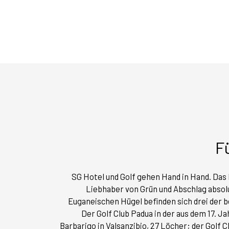
F
SG Hotel und Golf gehen Hand in Hand. Das H
Liebhaber von Grün und Abschlag absolu
Euganeischen Hügel befinden sich drei der 
Der Golf Club Padua in der aus dem 17. 
Barbarigo in Valsanzibio, 27 Löcher; der Golf C