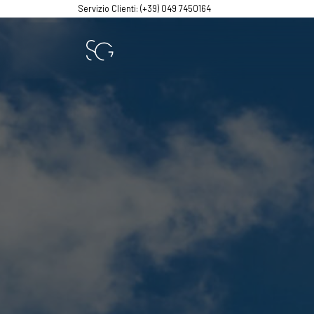
Servizio Clienti: (+39) 049 7450164