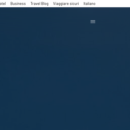
otel
Business
Travel Blog
Viaggiare sicuri
Italiano