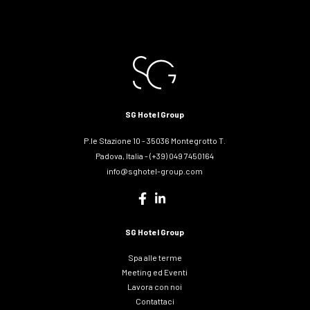
SG Hotel Group
P.le Stazione 10 - 35036 Montegrotto T.
Padova, Italia - (+39) 049 7450164
info@sghotel-group.com
SG Hotel Group
Spa alle terme
Meeting ed Eventi
Lavora con noi
Contattaci