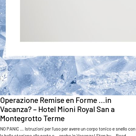
Operazione Remise en Forme …in
Vacanza? – Hotel Mioni Royal San a
Montegrotto Terme
NO PANIC … Istruzioni per l’uso per avere un corpo tonico e snello con
la bella stagione alle porte e …anche in Vacanza! Step by…
Read