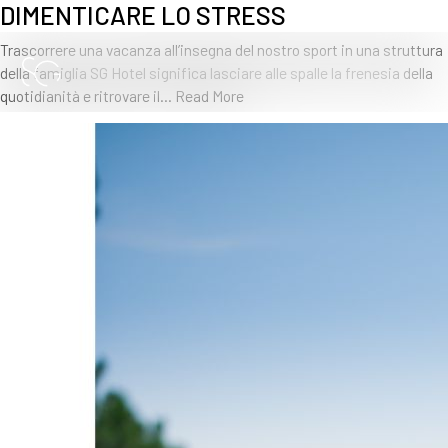
DIMENTICARE LO STRESS
Trascorrere una vacanza all’insegna del nostro sport in una struttura
della famiglia SG Hotel significa lasciare alle spalle la frenesia della
quotidianità e ritrovare il…
Read More