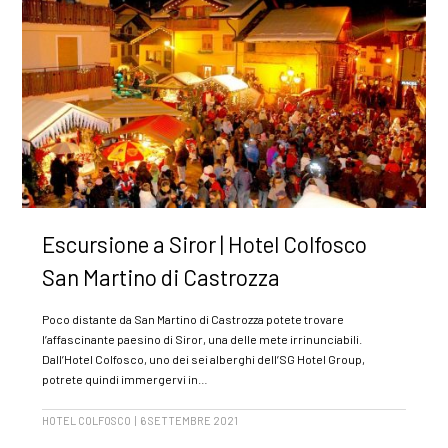
Escursione a Siror | Hotel Colfosco
San Martino di Castrozza
Poco distante da San Martino di Castrozza potete trovare
l’affascinante paesino di Siror, una delle mete irrinunciabili.
Dall’Hotel Colfosco, uno dei sei alberghi dell’SG Hotel Group,
potrete quindi immergervi in…
HOTEL COLFOSCO | 6 SETTEMBRE 2021