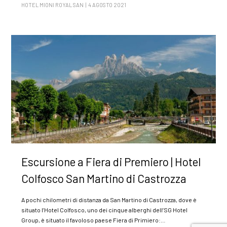
HOTEL MIONI ROYAL SAN | 4 AGOSTO 2021
Escursione a Fiera di Premiero | Hotel
Colfosco San Martino di Castrozza
A pochi chilometri di distanza da San Martino di Castrozza, dove è
situato l’Hotel Colfosco, uno dei cinque alberghi dell’SG Hotel
Group, è situato il favoloso paese Fiera di Primiero:…