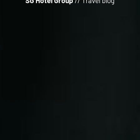
SG Hotel Group
// Travel blog