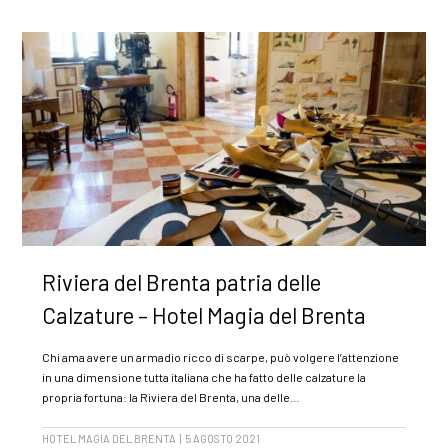
Riviera del Brenta patria delle
Calzature – Hotel Magia del Brenta
Chi ama avere un armadio ricco di scarpe, può volgere l’attenzione
in una dimensione tutta italiana che ha fatto delle calzature la
propria fortuna: la Riviera del Brenta, una delle…
HOTEL MAGIA DEL BRENTA | 5 AGOSTO 2021